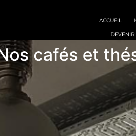
ACCUEIL
DEVENIR
Nos cafés et thé