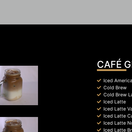
CAFÉ 
Iced Americ
Cold Brew
Cold Brew L
Iced Latte
Iced Latte Va
Iced Latte C
Iced Latte N
Iced Latte 