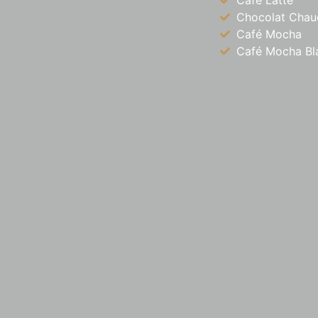
Cafe Latte
Chocolat Chau
Café Mocha
Café Mocha Bl