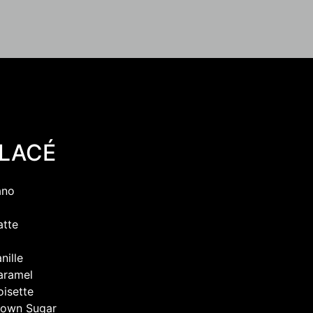
GLACÉ
ano
atte
nille
aramel
oisette
Brown Sugar