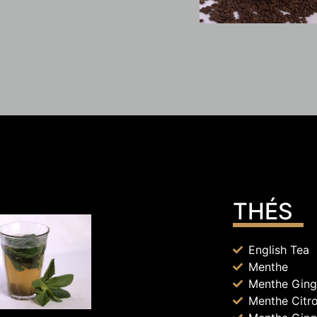
THÉS
English Tea
Menthe
Menthe Gin
Menthe Citr