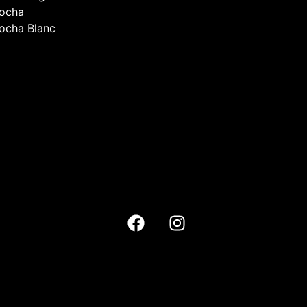
Mocha
Mocha Blanc